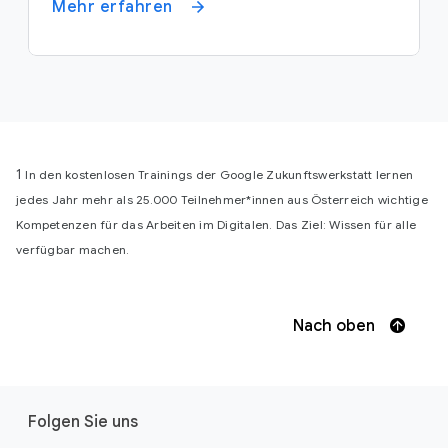
Mehr erfahren
1
In den kostenlosen Trainings der Google Zukunftswerkstatt lernen
jedes Jahr mehr als 25.000 Teilnehmer*innen aus Österreich wichtige
Kompetenzen für das Arbeiten im Digitalen. Das Ziel: Wissen für alle
verfügbar machen.
Nach oben
F
Folgen Sie uns
o